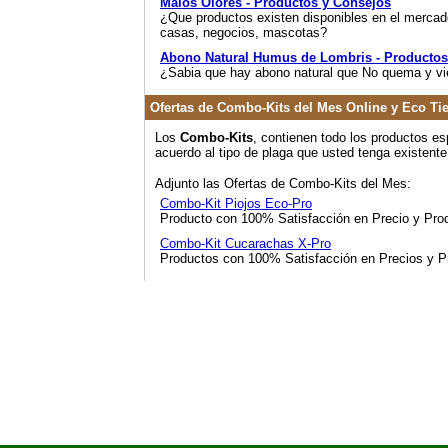
Malos Olores - Productos y Consejos
¿Que productos existen disponibles en el mercado
casas, negocios, mascotas?
Abono Natural Humus de Lombris - Productos
¿Sabia que hay abono natural que No quema y v
Ofertas de Combo-Kits del Mes Online y Eco Ti
Los
Combo-Kits
, contienen todo los productos es
acuerdo al tipo de plaga que usted tenga existente
Adjunto las Ofertas de Combo-Kits del Mes:
Combo-Kit Piojos Eco-Pro
Producto con 100% Satisfacción en Precio y Pro
Combo-Kit Cucarachas X-Pro
Productos con 100% Satisfacción en Precios y P