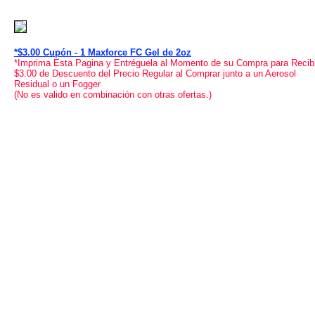
*$3.00 Cupón - 1 Maxforce FC Gel de 2oz
*Imprima Esta Pagina y Entréguela al Momento de su Compra para Recibi
$3.00 de Descuento del Precio Regular al Comprar junto a un Aerosol
Residual o un Fogger
(No es valido en combinación con otras ofertas.)