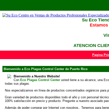
Su Eco Tiend
Estamos 
Vi
ATENCION CLIEN
Pagina Pri
Bienvenido a Eco Plagas Control Center de Puerto Rico
Bienvenido a Nuestro Website!
Con
Eco Plagas Control Center
usted tiene a su alcance, una Eco 
todas sus plagas.
Nos especializamos en línea de productos concentrados orgánicos para pers
Gran variedad de productos disponibles todo el año y con personal técni
100% satisfacción en precio y producto. Pregunte a nuestro asociado par
Además de poder comprar por Internet con nosotros.. Tenemos para benefici