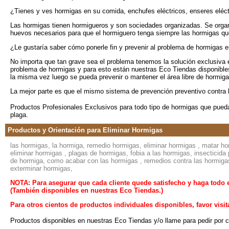
¿Tienes y ves hormigas en su comida, enchufes eléctricos, enseres eléct
Las hormigas tienen hormigueros y son sociedades organizadas. Se organi
huevos necesarios para que el hormiguero tenga siempre las hormigas qu
¿Le gustaría saber cómo ponerle fin y prevenir al problema de hormigas e
No importa que tan grave sea el problema tenemos la solución exclusiva e
problema de hormigas y para esto están nuestras Eco Tiendas disponibles 
la misma vez luego se pueda prevenir o mantener el área libre de hormig
La mejor parte es que el mismo sistema de prevención preventivo contra 
Productos Profesionales Exclusivos para todo tipo de hormigas que pueda
plaga.
Productos y Orientación para Eliminar Hormigas
las hormigas, la hormiga, remedio hormigas, eliminar hormigas , matar 
eliminar hormigas , plagas de hormigas, fobia a las hormigas, insecticid
de hormiga, como acabar con las hormigas , remedios contra las hormiga
exterminar hormigas,
NOTA: Para asegurar que cada cliente quede satisfecho y haga todo 
(También disponibles en nuestras Eco Tiendas.)
Para otros cientos de productos individuales disponibles, favor visi
Productos disponibles en nuestras Eco Tiendas y/o llame para pedir por co